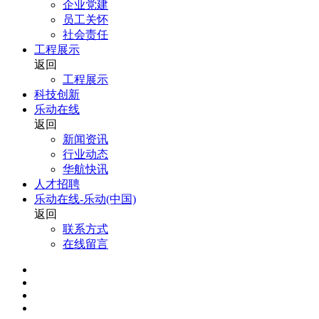
企业党建
员工关怀
社会责任
工程展示
返回
工程展示
科技创新
乐动在线
返回
新闻资讯
行业动态
华航快讯
人才招聘
乐动在线-乐动(中国)
返回
联系方式
在线留言