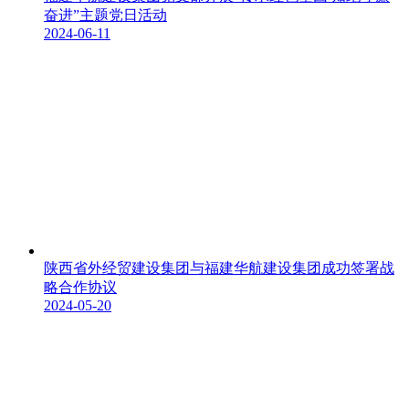
奋进”主题党日活动
2024-06-11
陕西省外经贸建设集团与福建华航建设集团成功签署战
略合作协议
2024-05-20