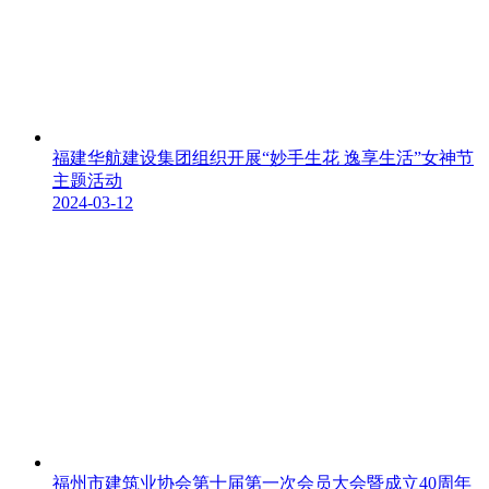
福建华航建设集团组织开展“妙手生花 逸享生活”女神节
主题活动
2024-03-12
福州市建筑业协会第十届第一次会员大会暨成立40周年