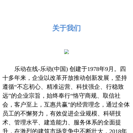
关于我们
乐动在线-乐动(中国) 创建于
1978
年
9
月。四
十多年来，企业以改革开放推动创新发展，坚持
遵循“不忘初心、精准运营、科技强企、行稳致
远”的企业宗旨，始终奉行“恪守商规、取信社
会，客户至上，互惠共赢”的经营理念，通过全体
员工的不懈努力，有效促进企业规模、科研技
术、管理水平、建造能力、服务体系的全面提
升，在激烈的建筑市场竞争中不断壮大，
2018
年