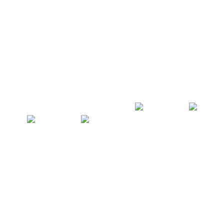
科技创新
人才招聘
集团概述
乐动在线
公司积极推进科
依靠感情感染
乐动在线-乐动
建一个项目，出
技创新活动，为
人，依靠待遇挽
(中国) 创建于
一个精品，播一
使企业在激烈的
留人；依靠事业
1978年9月。
片信义
建筑市场竞争中
激励人，不拘一
持续发展,
格用人