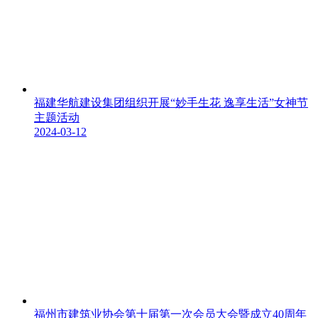
福建华航建设集团组织开展“妙手生花 逸享生活”女神节
主题活动
2024-03-12
福州市建筑业协会第十届第一次会员大会暨成立40周年