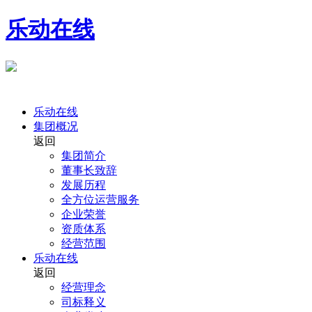
乐动在线
乐动在线
集团概况
返回
集团简介
董事长致辞
发展历程
全方位运营服务
企业荣誉
资质体系
经营范围
乐动在线
返回
经营理念
司标释义