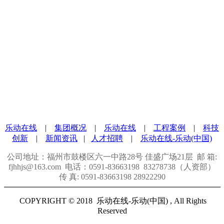
乐动在线
|
集团概况
|
乐动在线
|
工程案例
|
科技
创新
|
新闻资讯
|
人才招聘
|
乐动在线-乐动(中国)
公司地址：福州市鼓楼区六一中路28号 佳盛广场21层 邮 箱:
fjhhjs@163.com 电话：0591-83663198 83278738（人资部）
传 真:
0591-83663198 28922290
COPYRIGHT
©
2018 乐动在线-乐动(中国) , All Rights
Reserved