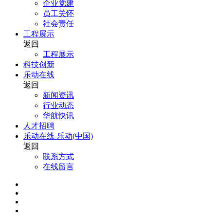
企业党建
员工关怀
社会责任
工程展示
返回
工程展示
科技创新
乐动在线
返回
新闻资讯
行业动态
华航快讯
人才招聘
乐动在线-乐动(中国)
返回
联系方式
在线留言