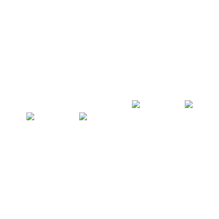
科技创新
人才招聘
集团概述
乐动在线
公司积极推进科
依靠感情感染
乐动在线-乐动
建一个项目，出
技创新活动，为
人，依靠待遇挽
(中国) 创建于
一个精品，播一
使企业在激烈的
留人；依靠事业
1978年9月。
片信义
建筑市场竞争中
激励人，不拘一
持续发展,
格用人