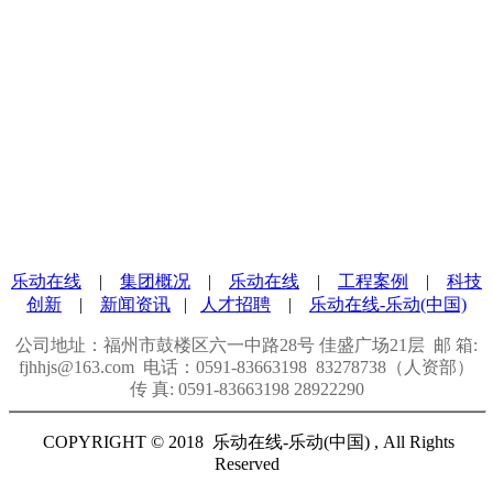
乐动在线
|
集团概况
|
乐动在线
|
工程案例
|
科技
创新
|
新闻资讯
|
人才招聘
|
乐动在线-乐动(中国)
公司地址：福州市鼓楼区六一中路28号 佳盛广场21层 邮 箱:
fjhhjs@163.com 电话：0591-83663198 83278738（人资部）
传 真:
0591-83663198 28922290
COPYRIGHT
©
2018 乐动在线-乐动(中国) , All Rights
Reserved