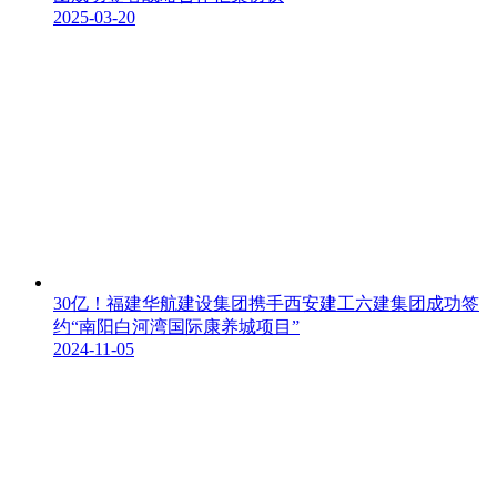
2025-03-20
30亿！福建华航建设集团携手西安建工六建集团成功签
约“南阳白河湾国际康养城项目”
2024-11-05