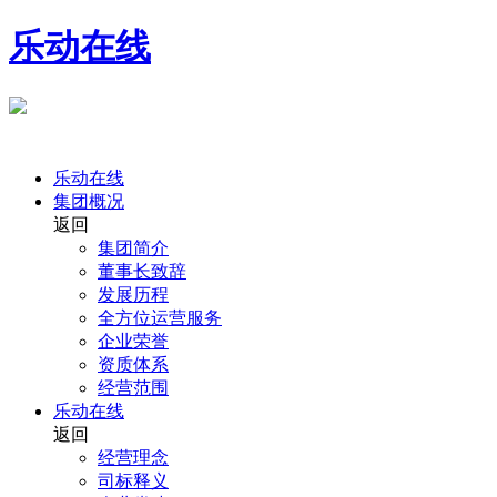
乐动在线
乐动在线
集团概况
返回
集团简介
董事长致辞
发展历程
全方位运营服务
企业荣誉
资质体系
经营范围
乐动在线
返回
经营理念
司标释义