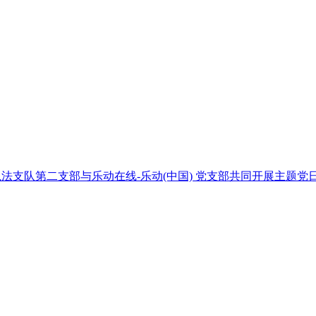
法支队第二支部与乐动在线-乐动(中国) 党支部共同开展主题党