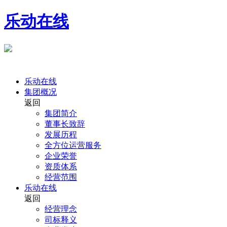
乐动在线
乐动在线
集团概况
返回
集团简介
董事长致辞
发展历程
全方位运营服务
企业荣誉
资质体系
经营范围
乐动在线
返回
经营理念
司标释义