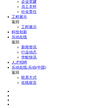
企业党建
员工关怀
社会责任
工程展示
返回
工程展示
科技创新
乐动在线
返回
新闻资讯
行业动态
华航快讯
人才招聘
乐动在线-乐动(中国)
返回
联系方式
在线留言