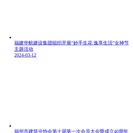
福建华航建设集团组织开展“妙手生花 逸享生活”女神节
主题活动
2024-03-12
福州市建筑业协会第十届第一次会员大会暨成立40周年