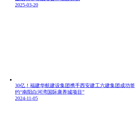
2025-03-20
30亿！福建华航建设集团携手西安建工六建集团成功签
约“南阳白河湾国际康养城项目”
2024-11-05