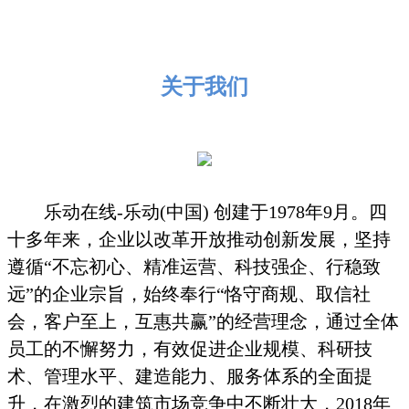
关于我们
乐动在线-乐动(中国) 创建于
1978
年
9
月。四
十多年来，企业以改革开放推动创新发展，坚持
遵循“不忘初心、精准运营、科技强企、行稳致
远”的企业宗旨，始终奉行“恪守商规、取信社
会，客户至上，互惠共赢”的经营理念，通过全体
员工的不懈努力，有效促进企业规模、科研技
术、管理水平、建造能力、服务体系的全面提
升，在激烈的建筑市场竞争中不断壮大，
2018
年