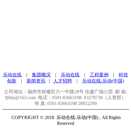
乐动在线
|
集团概况
|
乐动在线
|
工程案例
|
科技
创新
|
新闻资讯
|
人才招聘
|
乐动在线-乐动(中国)
公司地址：福州市鼓楼区六一中路28号 佳盛广场21层 邮 箱:
fjhhjs@163.com 电话：0591-83663198 83278738（人资部）
传 真:
0591-83663198 28922290
COPYRIGHT
©
2018 乐动在线-乐动(中国) , All Rights
Reserved