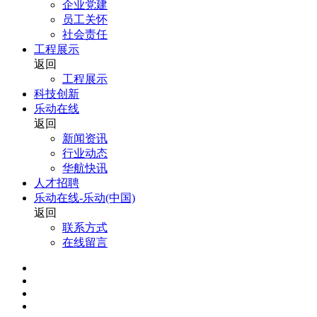
企业党建
员工关怀
社会责任
工程展示
返回
工程展示
科技创新
乐动在线
返回
新闻资讯
行业动态
华航快讯
人才招聘
乐动在线-乐动(中国)
返回
联系方式
在线留言