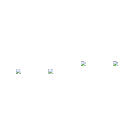
科技创新
人才招聘
集团概述
乐动在线
公司积极推进科
依靠感情感染
乐动在线-乐动
建一个项目，出
技创新活动，为
人，依靠待遇挽
(中国) 创建于
一个精品，播一
使企业在激烈的
留人；依靠事业
1978年9月。
片信义
建筑市场竞争中
激励人，不拘一
持续发展,
格用人