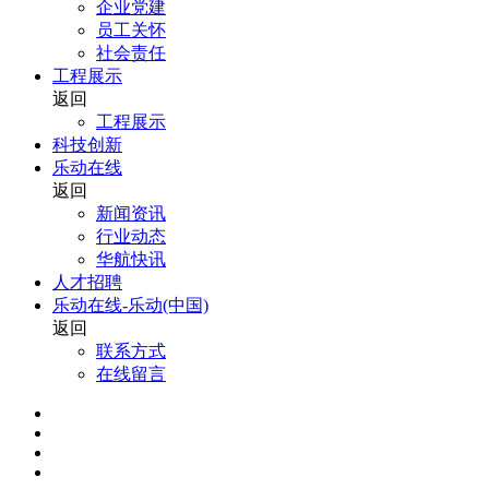
企业党建
员工关怀
社会责任
工程展示
返回
工程展示
科技创新
乐动在线
返回
新闻资讯
行业动态
华航快讯
人才招聘
乐动在线-乐动(中国)
返回
联系方式
在线留言