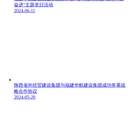
奋进”主题党日活动
2024-06-11
陕西省外经贸建设集团与福建华航建设集团成功签署战
略合作协议
2024-05-20