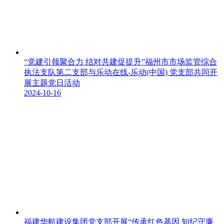
“党建引领聚合力 结对共建促提升”福州市市场监管综合
执法支队第二支部与乐动在线-乐动(中国) 党支部共同开
展主题党日活动
2024-10-16
福建华航建设集团党支部开展“传承红色基因 知纪守廉