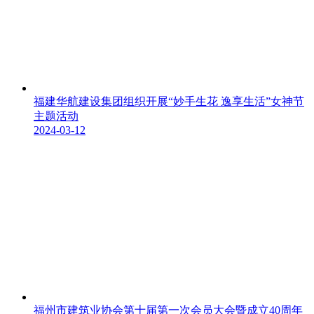
福建华航建设集团组织开展“妙手生花 逸享生活”女神节
主题活动
2024-03-12
福州市建筑业协会第十届第一次会员大会暨成立40周年