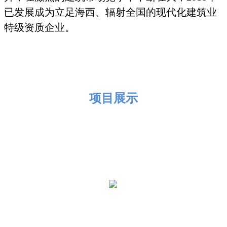
已发展成为立足海西、辐射全国的现代化建筑业
特级资质企业。
项目展示