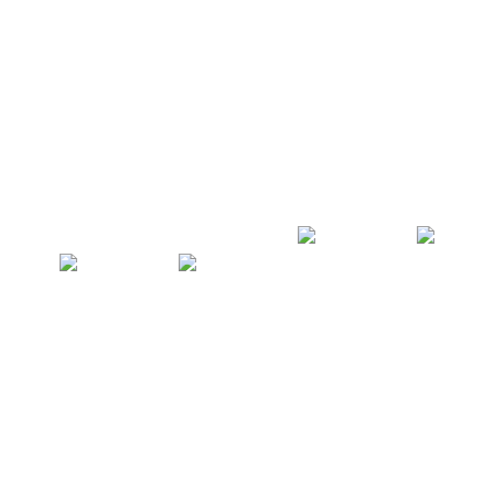
科技创新
人才招聘
集团概述
乐动在线
公司积极推进科
依靠感情感染
乐动在线-乐动
建一个项目，出
技创新活动，为
人，依靠待遇挽
(中国) 创建于
一个精品，播一
使企业在激烈的
留人；依靠事业
1978年9月。
片信义
建筑市场竞争中
激励人，不拘一
持续发展,
格用人