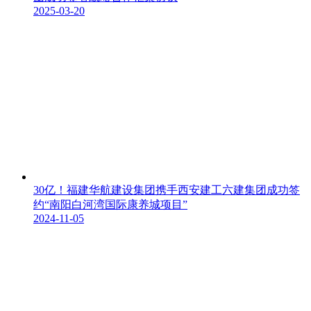
2025-03-20
30亿！福建华航建设集团携手西安建工六建集团成功签
约“南阳白河湾国际康养城项目”
2024-11-05