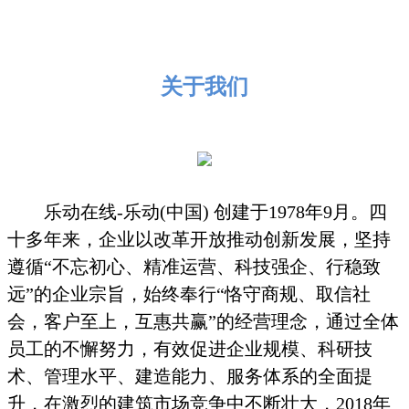
关于我们
乐动在线-乐动(中国) 创建于
1978
年
9
月。四
十多年来，企业以改革开放推动创新发展，坚持
遵循“不忘初心、精准运营、科技强企、行稳致
远”的企业宗旨，始终奉行“恪守商规、取信社
会，客户至上，互惠共赢”的经营理念，通过全体
员工的不懈努力，有效促进企业规模、科研技
术、管理水平、建造能力、服务体系的全面提
升，在激烈的建筑市场竞争中不断壮大，
2018
年