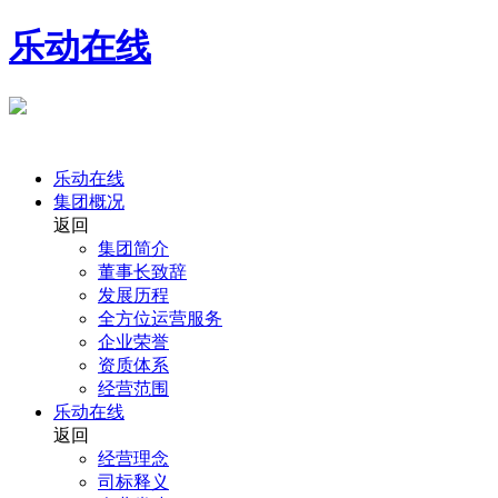
乐动在线
乐动在线
集团概况
返回
集团简介
董事长致辞
发展历程
全方位运营服务
企业荣誉
资质体系
经营范围
乐动在线
返回
经营理念
司标释义