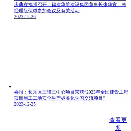
庆典在福州召开丨福建华航建设集团董事长张华官、总
经理阮伏球参加会议及有关活动
2023-12-26
喜报：长乐区三馆三中心项目荣获“2023年全国建设工程
项目施工工地安全生产标准化学习交流项目”
2023-12-25
查看更
多